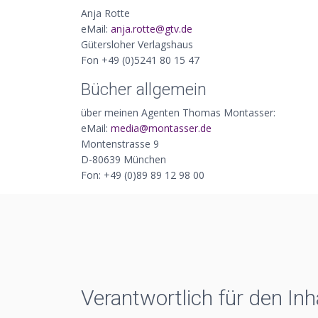
Anja Rotte
eMail:
ed.vtg@ettor.ajna
Gütersloher Verlagshaus
Fon +49 (0)5241 80 15 47
Bücher allgemein
über meinen Agenten Thomas Montasser:
eMail:
ed.ressatnom@aidem
Montenstrasse 9
D-80639 München
Fon: +49 (0)89 89 12 98 00
Verantwortlich für den Inh