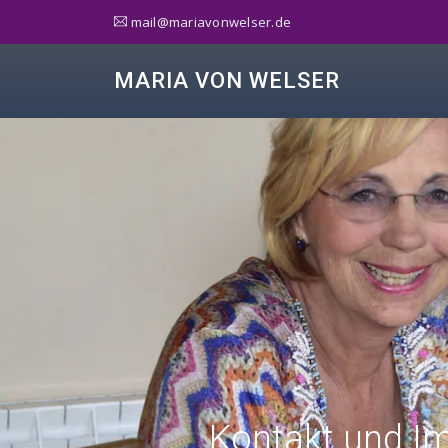
ed.reslewnovairam@liam
MARIA VON WELSER
Kontakt und I