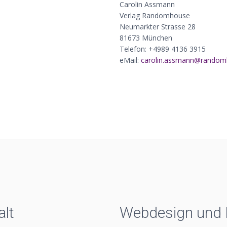
Carolin Assmann
Verlag Randomhouse
Neumarkter Strasse 28
81673 München
Telefon: +4989 4136 3915
eMail:
ed.esuohmodnar@nnamssa
alt
Webdesign und