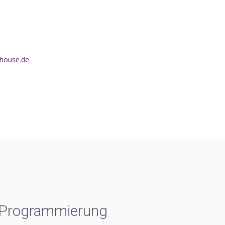
.nilorac
 Programmierung