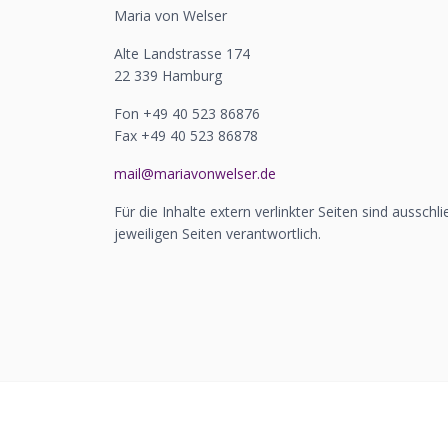
Maria von Welser
Alte Landstrasse 174
22 339 Hamburg
Fon +49 40 523 86876
Fax +49 40 523 86878
ed.reslewnovairam@liam
Für die Inhalte extern verlinkter Seiten sind ausschli
jeweiligen Seiten verantwortlich.