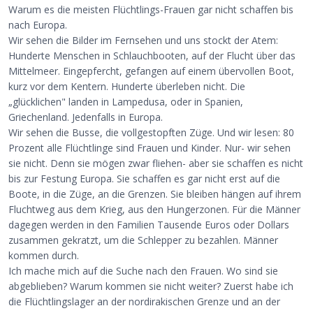
Warum es die meisten Flüchtlings-Frauen gar nicht schaffen bis
nach Europa.
Wir sehen die Bilder im Fernsehen und uns stockt der Atem:
Hunderte Menschen in Schlauchbooten, auf der Flucht über das
Mittelmeer. Eingepfercht, gefangen auf einem übervollen Boot,
kurz vor dem Kentern. Hunderte überleben nicht. Die
„glücklichen" landen in Lampedusa, oder in Spanien,
Griechenland. Jedenfalls in Europa.
Wir sehen die Busse, die vollgestopften Züge. Und wir lesen: 80
Prozent alle Flüchtlinge sind Frauen und Kinder. Nur- wir sehen
sie nicht. Denn sie mögen zwar fliehen- aber sie schaffen es nicht
bis zur Festung Europa. Sie schaffen es gar nicht erst auf die
Boote, in die Züge, an die Grenzen. Sie bleiben hängen auf ihrem
Fluchtweg aus dem Krieg, aus den Hungerzonen. Für die Männer
dagegen werden in den Familien Tausende Euros oder Dollars
zusammen gekratzt, um die Schlepper zu bezahlen. Männer
kommen durch.
Ich mache mich auf die Suche nach den Frauen. Wo sind sie
abgeblieben? Warum kommen sie nicht weiter? Zuerst habe ich
die Flüchtlingslager an der nordirakischen Grenze und an der