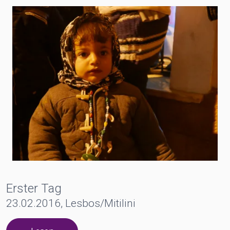
Erster Tag
23.02.2016, Lesbos/Mitilini